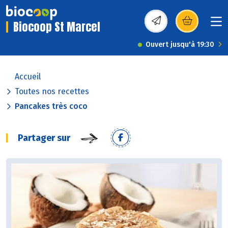
Biocoop St Marcel
(s’ouvre dans une nou
Ouvert jusqu'à 19:30
Accueil
Toutes nos recettes
Pancakes très coco
Partager sur