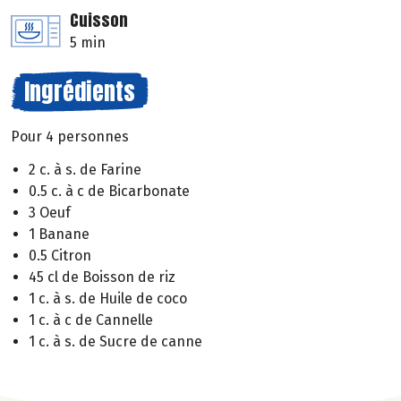
Cuisson
5 min
Ingrédients
Pour 4 personnes
2 c. à s. de Farine
0.5 c. à c de Bicarbonate
3 Oeuf
1 Banane
0.5 Citron
45 cl de Boisson de riz
1 c. à s. de Huile de coco
1 c. à c de Cannelle
1 c. à s. de Sucre de canne