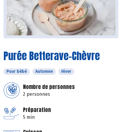
Purée Betterave-Chèvre
Pour bébé
Automne
Hiver
Nombre de personnes
2 personnes
Préparation
5 min