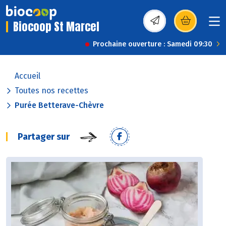
Biocoop St Marcel
(s’ouvre dans une nou
Prochaine ouverture : Samedi 09:30
Accueil
Toutes nos recettes
Purée Betterave-Chèvre
Partager sur