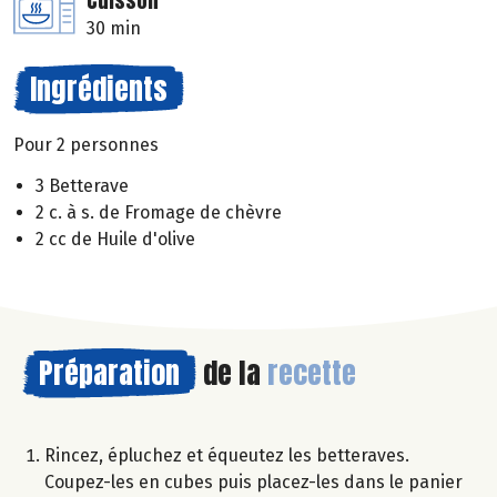
Cuisson
30 min
Ingrédients
Pour 2 personnes
3 Betterave
2 c. à s. de Fromage de chèvre
2 cc de Huile d'olive
Préparation
de la
recette
Rincez, épluchez et équeutez les betteraves.
Coupez-les en cubes puis placez-les dans le panier