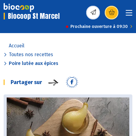
Biocoop St Marcel
(s’ouvre dans une nou
Prochaine ouverture à 09:30
Accueil
Toutes nos recettes
Poire lutée aux épices
Partager sur