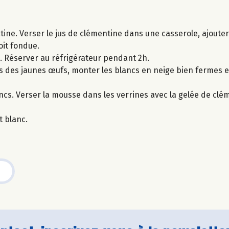
latine. Verser le jus de clémentine dans une casserole, ajoute
oit fondue.
s. Réserver au réfrigérateur pendant 2h.
cs des jaunes œufs, monter les blancs en neige bien fermes et
cs. Verser la mousse dans les verrines avec la gelée de clé
t blanc.