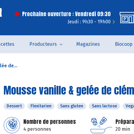
t
Prochaine ouverture : Vendredi 09:30
Jeudi : 9h30 - 19h00
cettes
Producteurs
Magazines
Biocoop
ée de...
Mousse vanille & gelée de clé
Dessert
Flexitarien
Sans gluten
Sans lactose
Veg
Nombre de personnes
Prépara
4 personnes
20 min