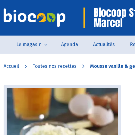
Biocoop S
Marcel
Le magasin
Agenda
Actualités
Re
Accueil
Toutes nos recettes
Mousse vanille & gel