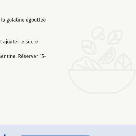
r la gélatine égouttée
 ajouter le sucre
mentine. Réserver 15-