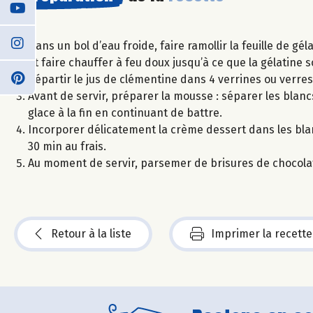
Dans un bol d’eau froide, faire ramollir la feuille de gé
et faire chauffer à feu doux jusqu’à ce que la gélatine s
Répartir le jus de clémentine dans 4 verrines ou verre
Avant de servir, préparer la mousse : séparer les blan
glace à la fin en continuant de battre.
Incorporer délicatement la crème dessert dans les blan
30 min au frais.
Au moment de servir, parsemer de brisures de chocola
Retour à la liste
Imprimer la recette