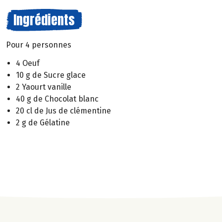
Ingrédients
Pour 4 personnes
4 Oeuf
10 g de Sucre glace
2 Yaourt vanille
40 g de Chocolat blanc
20 cl de Jus de clémentine
2 g de Gélatine