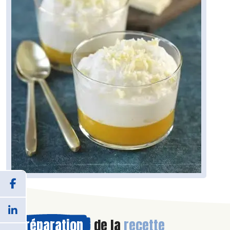
Préparation
de la
recette