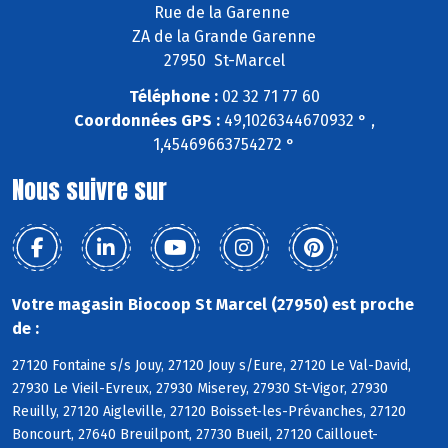
Rue de la Garenne
ZA de la Grande Garenne
27950 St-Marcel
Téléphone :
02 32 71 77 60
Coordonnées GPS :
49,1026344670932 ° ,
1,45469663754272 °
Nous suivre sur
Votre magasin Biocoop St Marcel (27950) est proche
de :
27120 Fontaine s/s Jouy, 27120 Jouy s/Eure, 27120 Le Val-David,
27930 Le Vieil-Evreux, 27930 Miserey, 27930 St-Vigor, 27930
Reuilly, 27120 Aigleville, 27120 Boisset-les-Prévanches, 27120
Boncourt, 27640 Breuilpont, 27730 Bueil, 27120 Caillouet-