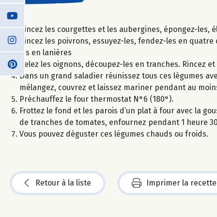
Rincez les courgettes et les aubergines, épongez-les, é
Rincez les poivrons, essuyez-les, fendez-les en quatre 
les en lanières
Pelez les oignons, découpez-les en tranches. Rincez e
Dans un grand saladier réunissez tous ces légumes avec l
mélangez, couvrez et laissez mariner pendant au moins
Préchauffez le four thermostat N°6 (180°).
Frottez le fond et les parois d’un plat à four avec la 
de tranches de tomates, enfournez pendant 1 heure 3
Vous pouvez déguster ces légumes chauds ou froids.
Retour à la liste
Imprimer la recette