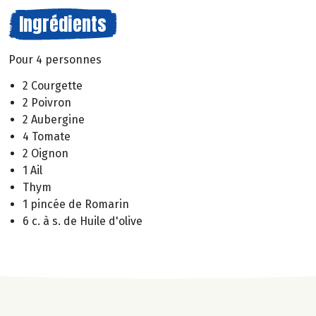
Ingrédients
Pour 4 personnes
2 Courgette
2 Poivron
2 Aubergine
4 Tomate
2 Oignon
1 Ail
Thym
1 pincée de Romarin
6 c. à s. de Huile d'olive