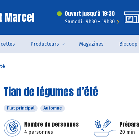
t Marcel
Ouvert jusqu'à 19:30
Samedi : 9h30 - 19h30
cettes
Producteurs
Magazines
Biocoop
été
Tian de légumes d’été
Plat principal
Automne
Nombre de personnes
Prépara
4 personnes
20 min