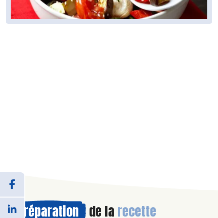
Préparation
de la
recette