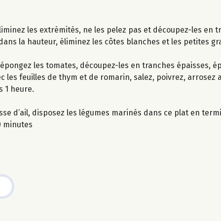
liminez les extrémités, ne les pelez pas et découpez-les en t
dans la hauteur, éliminez les côtes blanches et les petites g
t épongez les tomates, découpez-les en tranches épaisses, ép
es feuilles de thym et de romarin, salez, poivrez, arrosez ave
 1 heure.
gousse d’ail, disposez les légumes marinés dans ce plat en te
0 minutes