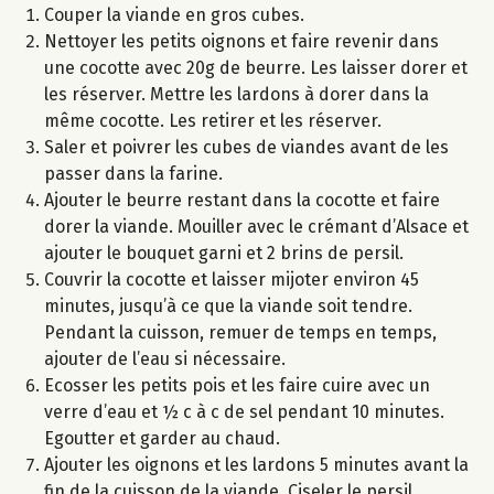
Couper la viande en gros cubes.
Nettoyer les petits oignons et faire revenir dans
une cocotte avec 20g de beurre. Les laisser dorer et
les réserver. Mettre les lardons à dorer dans la
même cocotte. Les retirer et les réserver.
Saler et poivrer les cubes de viandes avant de les
passer dans la farine.
Ajouter le beurre restant dans la cocotte et faire
dorer la viande. Mouiller avec le crémant d’Alsace et
ajouter le bouquet garni et 2 brins de persil.
Couvrir la cocotte et laisser mijoter environ 45
minutes, jusqu’à ce que la viande soit tendre.
Pendant la cuisson, remuer de temps en temps,
ajouter de l’eau si nécessaire.
Ecosser les petits pois et les faire cuire avec un
verre d’eau et ½ c à c de sel pendant 10 minutes.
Egoutter et garder au chaud.
Ajouter les oignons et les lardons 5 minutes avant la
fin de la cuisson de la viande. Ciseler le persil