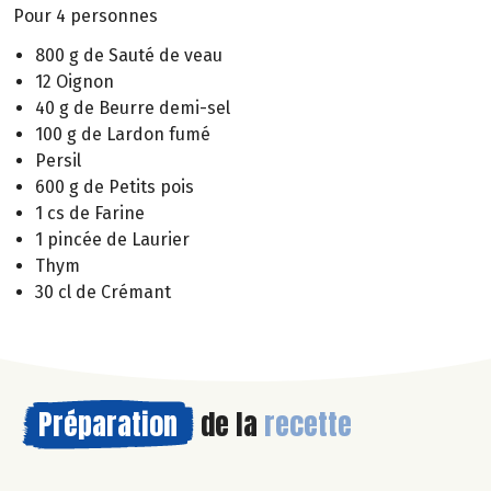
Pour 4 personnes
800 g de Sauté de veau
12 Oignon
40 g de Beurre demi-sel
100 g de Lardon fumé
Persil
600 g de Petits pois
1 cs de Farine
1 pincée de Laurier
Thym
30 cl de Crémant
Préparation
de la
recette