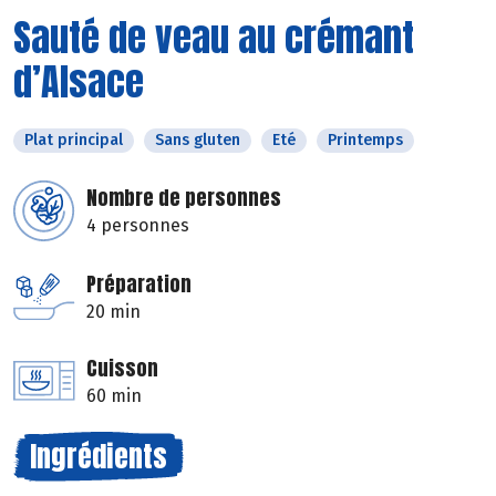
Sauté de veau au crémant
d’Alsace
Plat principal
Sans gluten
Eté
Printemps
Nombre de personnes
4 personnes
Préparation
20 min
Cuisson
60 min
Ingrédients