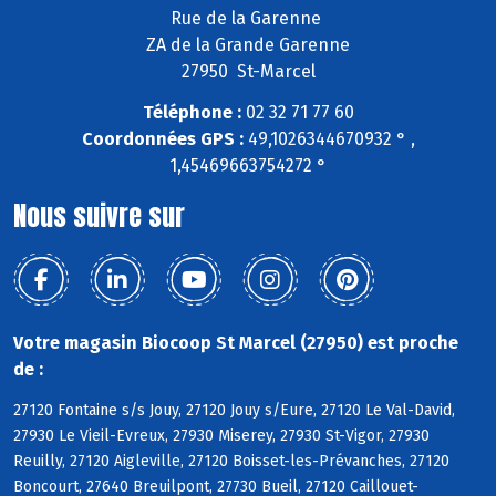
Rue de la Garenne
ZA de la Grande Garenne
27950 St-Marcel
Téléphone :
02 32 71 77 60
Coordonnées GPS :
49,1026344670932 ° ,
1,45469663754272 °
Nous suivre sur
Votre magasin Biocoop St Marcel (27950) est proche
de :
27120 Fontaine s/s Jouy, 27120 Jouy s/Eure, 27120 Le Val-David,
27930 Le Vieil-Evreux, 27930 Miserey, 27930 St-Vigor, 27930
Reuilly, 27120 Aigleville, 27120 Boisset-les-Prévanches, 27120
Boncourt, 27640 Breuilpont, 27730 Bueil, 27120 Caillouet-