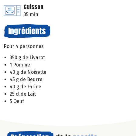
Cuisson
35 min
Ingrédients
Pour 4 personnes
350 g de Livarot
1 Pomme
40 g de Noisette
45 g de Beurre
40 g de Farine
25 cl de Lait
5 Oeuf