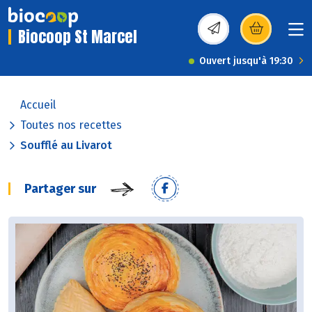
Biocoop St Marcel
(s’ouvre dans une nou
Ouvert jusqu'à 19:30
Accueil
Toutes nos recettes
Soufflé au Livarot
Partager sur