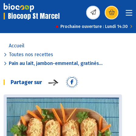
Biocoop St Marcel
(s’ouvre dans une nou
Prochaine ouverture : Lundi 14:30
Accueil
Toutes nos recettes
Pain au lait, jambon-emmental, gratinés...
Partager sur