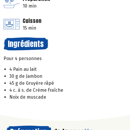
10 min
Cuisson
15 min
Ingrédients
Pour 4 personnes
4 Pain au lait
30 g de Jambon
45 g de Gruyère râpé
4 c. à s. de Crème fraîche
Noix de muscade