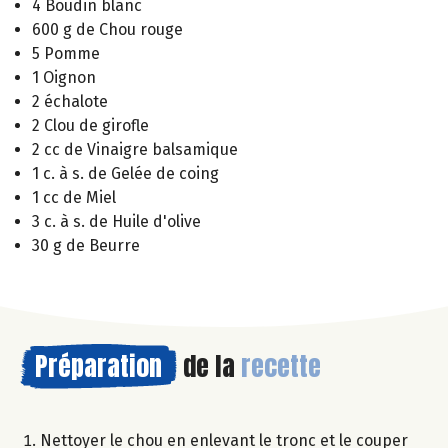
4 Boudin blanc
600 g de Chou rouge
5 Pomme
1 Oignon
2 échalote
2 Clou de girofle
2 cc de Vinaigre balsamique
1 c. à s. de Gelée de coing
1 cc de Miel
3 c. à s. de Huile d'olive
30 g de Beurre
Préparation
de la
recette
Nettoyer le chou en enlevant le tronc et le couper