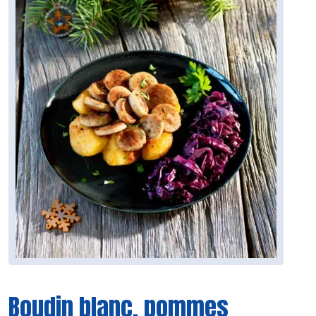
Boudin blanc, pommes