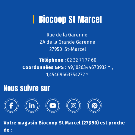
Biocoop St Marcel
Rue de la Garenne
ZA de la Grande Garenne
27950 St-Marcel
Téléphone :
02 32 71 77 60
Coordonnées GPS :
49,1026344670932 ° ,
1,45469663754272 °
Nous suivre sur
Votre magasin Biocoop St Marcel (27950) est proche
de :