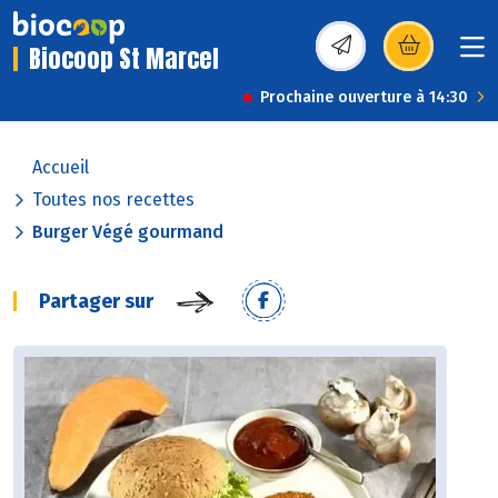
Biocoop St Marcel
(s’ouvre dans une nou
Prochaine ouverture à 14:30
Accueil
Toutes nos recettes
Burger Végé gourmand
Partager sur