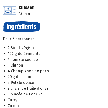
Cuisson
15 min
Ingrédients
Pour 2 personnes
2 Steak végétal
100 g de Emmental
4 Tomate séchée
1 Oignon
4 Champignon de paris
20 g de Laitue
2 Patate douce
2 c. à s. de Huile d'olive
1 pincée de Paprika
Curry
Cumin