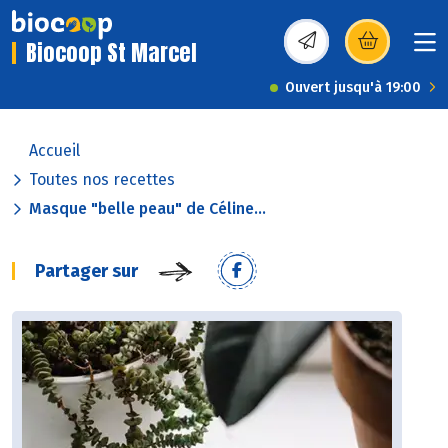
Biocoop St Marcel
(s’ouvre dans une nou
Ouvert jusqu'à 19:00
Accueil
Toutes nos recettes
Masque "belle peau" de Céline...
Partager sur