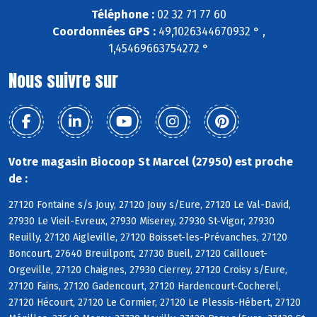
Téléphone :
02 32 71 77 60
Coordonnées GPS :
49,1026344670932 ° ,
1,45469663754272 °
Nous suivre sur
Votre magasin Biocoop St Marcel (27950) est proche
de :
27120 Fontaine s/s Jouy, 27120 Jouy s/Eure, 27120 Le Val-David,
27930 Le Vieil-Evreux, 27930 Miserey, 27930 St-Vigor, 27930
Reuilly, 27120 Aigleville, 27120 Boisset-les-Prévanches, 27120
Boncourt, 27640 Breuilpont, 27730 Bueil, 27120 Caillouet-
Orgeville, 27120 Chaignes, 27930 Cierrey, 27120 Croisy s/Eure,
27120 Fains, 27120 Gadencourt, 27120 Hardencourt-Cocherel,
27120 Hécourt, 27120 Le Cormier, 27120 Le Plessis-Hébert, 27120