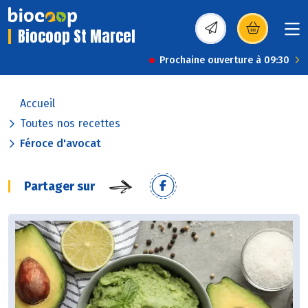
Biocoop St Marcel
(s’ouvre dans une nou
Prochaine ouverture à 09:30
Accueil
Toutes nos recettes
Féroce d'avocat
Partager sur