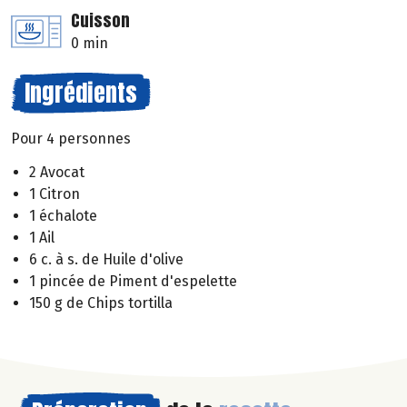
Cuisson
0 min
Ingrédients
Pour 4 personnes
2 Avocat
1 Citron
1 échalote
1 Ail
6 c. à s. de Huile d'olive
1 pincée de Piment d'espelette
150 g de Chips tortilla