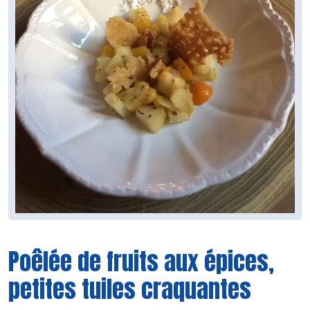
Poêlée de fruits aux épices,
petites tuiles craquantes