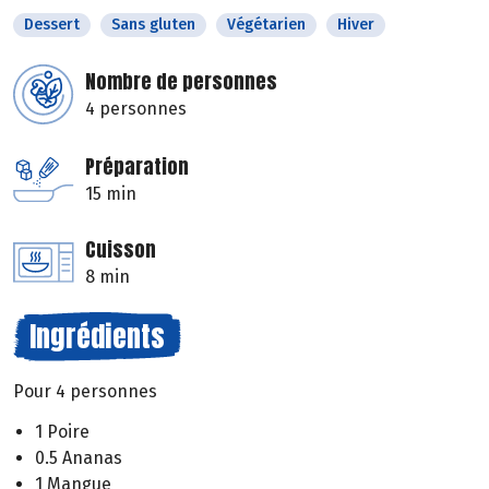
Dessert
Sans gluten
Végétarien
Hiver
Nombre de personnes
4 personnes
Préparation
15 min
Cuisson
8 min
Ingrédients
Pour 4 personnes
1 Poire
0.5 Ananas
1 Mangue