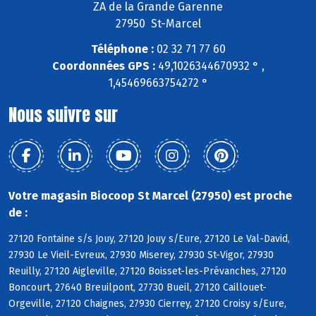
ZA de la Grande Garenne
27950 St-Marcel
Téléphone :
02 32 71 77 60
Coordonnées GPS :
49,1026344670932 ° ,
1,45469663754272 °
Nous suivre sur
Votre magasin Biocoop St Marcel (27950) est proche
de :
27120 Fontaine s/s Jouy, 27120 Jouy s/Eure, 27120 Le Val-David,
27930 Le Vieil-Evreux, 27930 Miserey, 27930 St-Vigor, 27930
Reuilly, 27120 Aigleville, 27120 Boisset-les-Prévanches, 27120
Boncourt, 27640 Breuilpont, 27730 Bueil, 27120 Caillouet-
Orgeville, 27120 Chaignes, 27930 Cierrey, 27120 Croisy s/Eure,