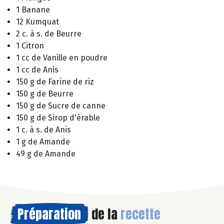
1 Banane
12 Kumquat
2 c. à s. de Beurre
1 Citron
1 cc de Vanille en poudre
1 cc de Anis
150 g de Farine de riz
150 g de Beurre
150 g de Sucre de canne
150 g de Sirop d'érable
1 c. à s. de Anis
1 g de Amande
49 g de Amande
Préparation
de la
recette