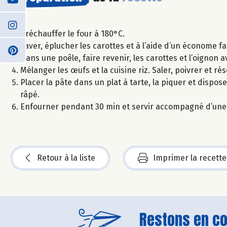
Préchauffer le four à 180°C.
Laver, éplucher les carottes et à l’aide d’un économe fai
Dans une poêle, faire revenir, les carottes et l’oignon 
Mélanger les œufs et la cuisine riz. Saler, poivrer et ré
Placer la pâte dans un plat à tarte, la piquer et dispos
râpé.
Enfourner pendant 30 min et servir accompagné d’une
Retour à la liste
Imprimer la recette
Restons en con