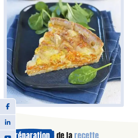
Préparation
de la
recette