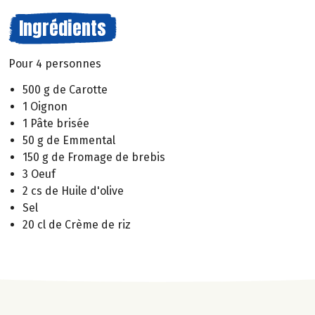
Ingrédients
Pour 4 personnes
500 g de Carotte
1 Oignon
1 Pâte brisée
50 g de Emmental
150 g de Fromage de brebis
3 Oeuf
2 cs de Huile d'olive
Sel
20 cl de Crème de riz