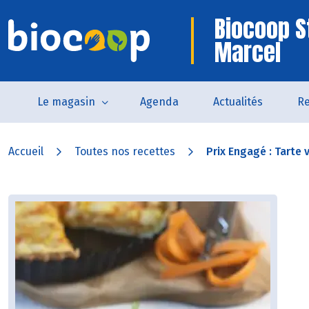
Biocoop S
Marcel
Le magasin
Agenda
Actualités
Re
Accueil
Toutes nos recettes
Prix Engagé : Tarte v