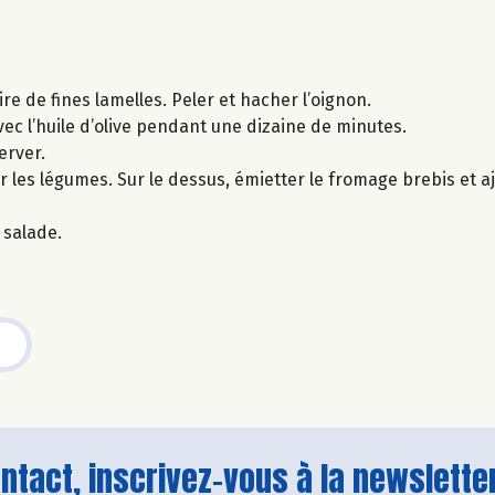
re de fines lamelles. Peler et hacher l’oignon.
avec l’huile d’olive pendant une dizaine de minutes.
server.
er les légumes. Sur le dessus, émietter le fromage brebis et 
 salade.
tact, inscrivez-vous à la newsletter