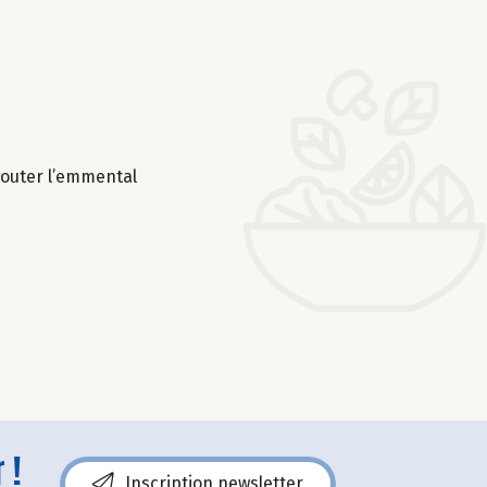
ajouter l’emmental
 !
Inscription newsletter