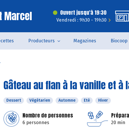
t Marcel
Ouvert jusqu'à 19:30
Vendredi : 9h30 - 19h30
cettes
Producteurs
Magazines
Biocoop
.
Gâteau au flan à la vanille et à 
Dessert
Végétarien
Automne
Eté
Hiver
Nombre de personnes
Prépara
6 personnes
20 min