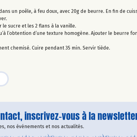
 dans un poêle, à feu doux, avec 20g de beurre. En fin de cuis
ver.
e sucre et les 2 flans à la vanille.
u’à l’obtention d’une texture homogène. Ajouter le beurre fon
ent chemisé. Cuire pendant 35 min. Servir tiède.
tact, inscrivez-vous à la newsletter
fres, nos événements et nos actualités.