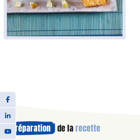
Préparation
de la
recette