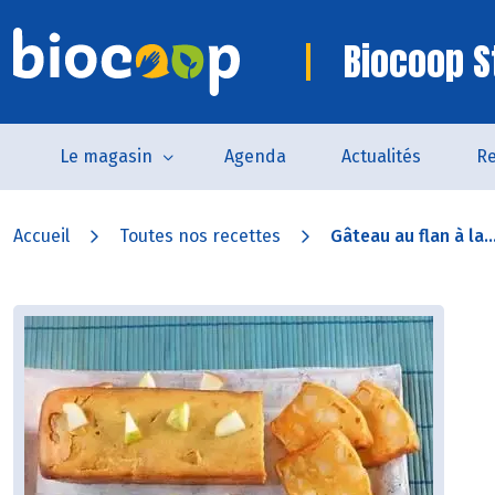
Biocoop S
Le magasin
Agenda
Actualités
Re
Accueil
Toutes nos recettes
Gâteau au flan à la..