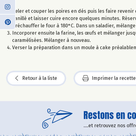
Peler et couper les poires en dés puis les faire revenir
vanillé et laisser cuire encore quelques minutes. Réser
Préchauffer le four à 180°C. Dans un saladier, mélanger l
Incorporer ensuite la farine, les œufs et mélanger jusq
caramélisées. Mélanger à nouveau.
Verser la préparation dans un moule à cake préalablem
Retour à la liste
Imprimer la recette
Restons en con
....et retrouvez nos of