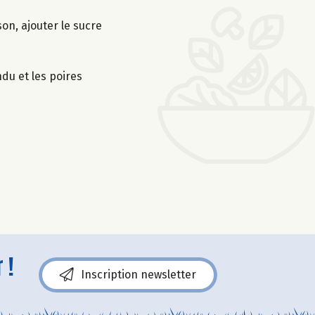
son, ajouter le sucre
du et les poires
 !
Inscription newsletter