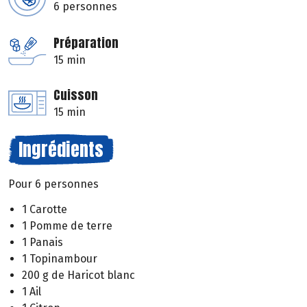
6 personnes
Préparation
15 min
Cuisson
15 min
Ingrédients
Pour 6 personnes
1 Carotte
1 Pomme de terre
1 Panais
1 Topinambour
200 g de Haricot blanc
1 Ail