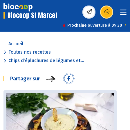
Biocoop St Marcel
(s’ouvre dans une nou
Prochaine ouverture à 09:30
Accueil
Toutes nos recettes
Chips d’épluchures de légumes et...
Partager sur