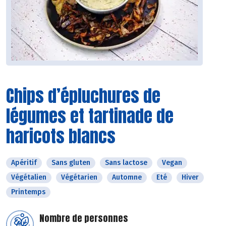
Chips d’épluchures de
légumes et tartinade de
haricots blancs
Apéritif
Sans gluten
Sans lactose
Vegan
Végétalien
Végétarien
Automne
Eté
Hiver
Printemps
Nombre de personnes