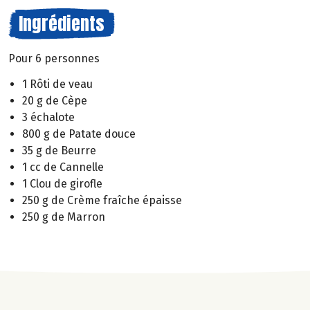
Ingrédients
Pour 6 personnes
1 Rôti de veau
20 g de Cèpe
3 échalote
800 g de Patate douce
35 g de Beurre
1 cc de Cannelle
1 Clou de girofle
250 g de Crème fraîche épaisse
250 g de Marron