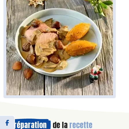
Préparation
de la
recette