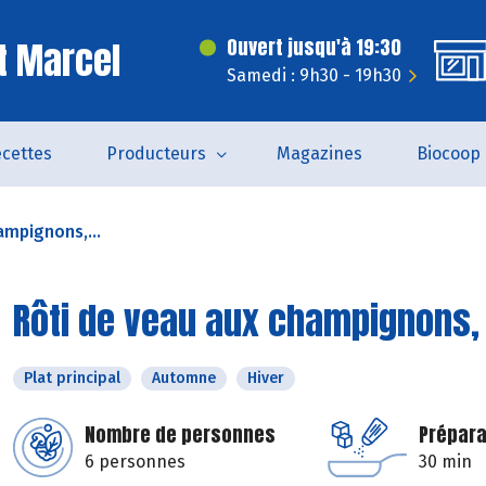
t Marcel
Ouvert jusqu'à 19:30
Samedi : 9h30 - 19h30
cettes
Producteurs
Magazines
Biocoop
ampignons,...
Rôti de veau aux champignons,
Plat principal
Automne
Hiver
Nombre de personnes
Prépara
6 personnes
30 min