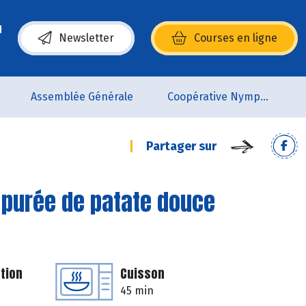
Newsletter
Courses en ligne
(s’ouvre dans une nouvelle fenêtre)
Assemblée Générale
Coopérative Nymphéa
Partager sur
 purée de patate douce
tion
Cuisson
45 min