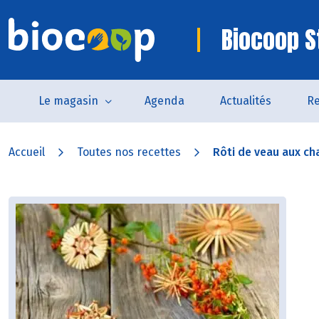
Biocoop S
Le magasin
Agenda
Actualités
Re
Accueil
Toutes nos recettes
Rôti de veau aux ch