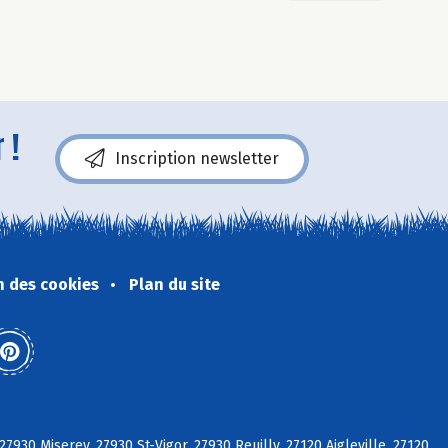
 !
Inscription newsletter
n des cookies
Plan du site
27930 Miserey, 27930 St-Vigor, 27930 Reuilly, 27120 Aigleville, 27120