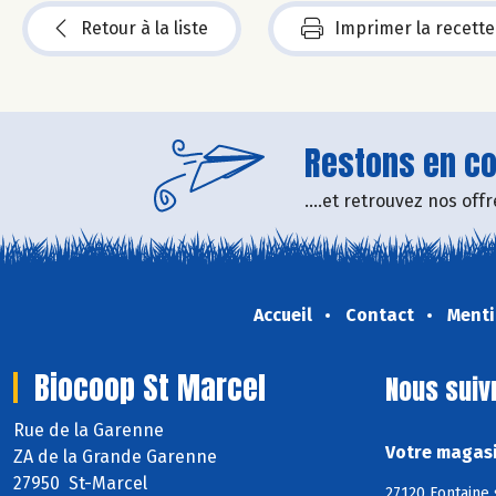
Retour à la liste
Imprimer la recette
Restons en con
....et retrouvez nos of
Accueil
Contact
Menti
Biocoop St Marcel
Nous suiv
Rue de la Garenne
Votre magasi
ZA de la Grande Garenne
27950 St-Marcel
27120 Fontaine 