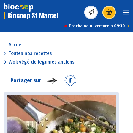
Biocoop St Marcel
(s’ouvre dans une nou
Prochaine ouverture à 09:30
Accueil
Toutes nos recettes
Wok végé de légumes anciens
Partager sur