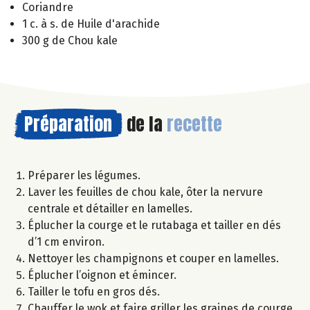
Coriandre
1 c. à s. de Huile d'arachide
300 g de Chou kale
Préparation
de la
recette
Préparer les légumes.
Laver les feuilles de chou kale, ôter la nervure
centrale et détailler en lamelles.
Éplucher la courge et le rutabaga et tailler en dés
d’1 cm environ.
Nettoyer les champignons et couper en lamelles.
Éplucher l’oignon et émincer.
Tailler le tofu en gros dés.
Chauffer le wok et faire griller les graines de courge