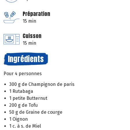
Préparation
15 min
Cuisson
15 min
Ingrédients
Pour 4 personnes
300 g de Champignon de paris
1 Rutabaga
1 petite Butternut
200 g de Tofu
50 g de Graine de courge
1 Oignon
1 c. à s. de Miel