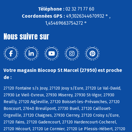
Téléphone :
02 32 71 77 60
Coordonnées GPS :
49,1026344670932 ° ,
1,45469663754272 °
Nous suivre sur
Votre magasin Biocoop St Marcel (27950) est proche
de :
27120 Fontaine s/s Jouy, 27120 Jouy s/Eure, 27120 Le Val-David,
27930 Le Vieil-Evreux, 27930 Miserey, 27930 St-Vigor, 27930
Reuilly, 27120 Aigleville, 27120 Boisset-les-Prévanches, 27120
Boncourt, 27640 Breuilpont, 27730 Bueil, 27120 Caillouet-
Orgeville, 27120 Chaignes, 27930 Cierrey, 27120 Croisy s/Eure,
27120 Fains, 27120 Gadencourt, 27120 Hardencourt-Cocherel,
27120 Hécourt, 27120 Le Cormier, 27120 Le Plessis-Hébert, 27120