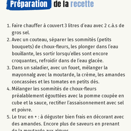
Préparation
de la
recette
Faire chauffer à couvert 3 litres d’eau avec 2 c.à.s de
gros sel.
Avec un couteau, séparer les sommités (petits
bouquets) de choux-fleurs, les plonger dans l’eau
bouillante, les sortir lorsqu’elles sont encore
croquantes, refroidir dans de l’eau glacée.
Dans un saladier, avec un fouet, mélanger la
mayonnalg avec la moutarde, la crème, les amandes
concassées et les tomates en petits dés.
Mélanger les sommités de choux-fleurs
préalablement égouttées avec la pomme coupée en
cube et la sauce, rectifier l’assaisonnement avec sel
et poivre.
Le truc en + : à déguster bien frais en décorant avec
des amandes. Encore plus de saveurs en prenant
de la moutarde aux algues.