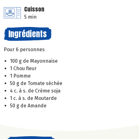
Cuisson
5 min
Ingrédients
Pour 6 personnes
100 g de Mayonnaise
1 Chou fleur
1 Pomme
50 g de Tomate séchée
4 c. à s. de Crème soja
1 c. à s. de Moutarde
50 g de Amande