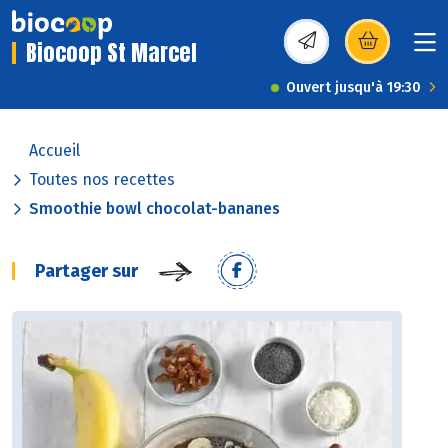
Biocoop St Marcel
(s’ouvre dans une nou
Ouvert jusqu'à 19:30
Accueil
Toutes nos recettes
Smoothie bowl chocolat-bananes
Partager sur