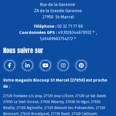
Rue de la Garenne
ZA de la Grande Garenne
27950 St-Marcel
Téléphone :
02 32 71 77 60
Coordonnées GPS :
49,1026344670932 ° ,
1,45469663754272 °
Nous suivre sur
Votre magasin Biocoop St Marcel (27950) est proche
de :
27120 Fontaine s/s Jouy, 27120 Jouy s/Eure, 27120 Le Val-David,
27930 Le Vieil-Evreux, 27930 Miserey, 27930 St-Vigor, 27930
Reuilly, 27120 Aigleville, 27120 Boisset-les-Prévanches, 27120
Boncourt, 27640 Breuilpont, 27730 Bueil, 27120 Caillouet-