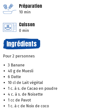
Préparation
10 min
Cuisson
0 min
Ingrédients
Pour 2 personnes
3 Banane
40 g de Muesli
6 Datte
10 cl de Lait végétal
1 c. à s. de Cacao en poudre
4 c. à s. de Noisette
1 cc de Pavot
1 c. à c de Noix de coco