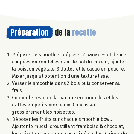
Préparation
de la
recette
Préparer le smoothie : déposer 2 bananes et demie
coupées en rondelles dans le bol du mixeur, ajouter
la boisson végétale, 3 dattes et le cacao en poudre.
Mixer jusqu’à l’obtention d’une texture lisse.
Verser le smoothie dans 2 bols puis conserver au
frais.
Couper le reste de la banane en rondelles et les
dattes en petits morceaux. Concasser
grossièrement les noisettes.
Déposer les fruits sur chaque smoothie bowl.
Ajouter le muesli croustillant framboise & chocolat,
les noisettes, la noix de coco râpée et les graines de