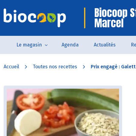
Biocoop S
Marcel
Le magasin
Agenda
Actualités
Re
Accueil
Toutes nos recettes
Prix engagé : Galett