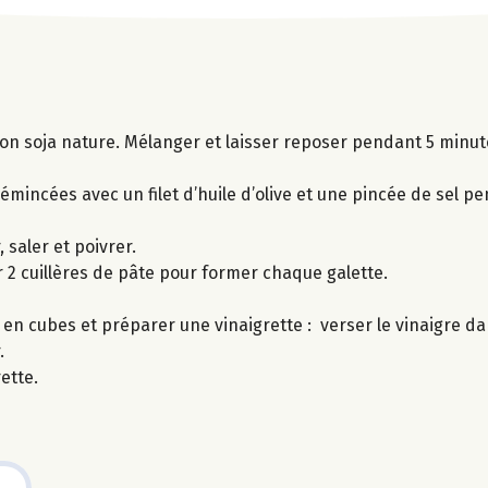
sson soja nature. Mélanger et laisser reposer pendant 5 minut
émincées avec un filet d’huile d’olive et une pincée de sel p
saler et poivrer.
r 2 cuillères de pâte pour former chaque galette.
n cubes et préparer une vinaigrette : verser le vinaigre dan
.
ette.