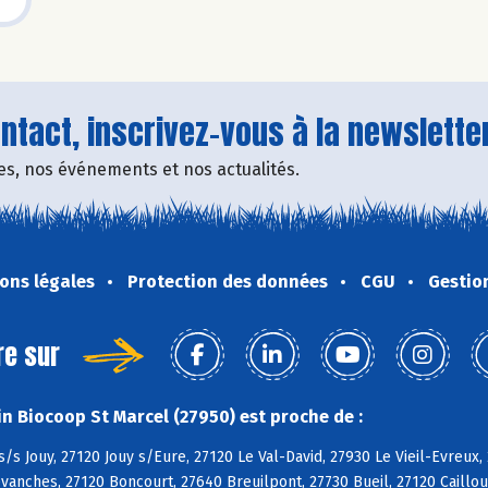
tact, inscrivez-vous à la newsletter
fres, nos événements et nos actualités.
ons légales
Protection des données
CGU
Gestio
re sur
n Biocoop St Marcel (27950) est proche de :
s/s Jouy, 27120 Jouy s/Eure, 27120 Le Val-David, 27930 Le Vieil-Evreux, 
vanches, 27120 Boncourt, 27640 Breuilpont, 27730 Bueil, 27120 Cailloue