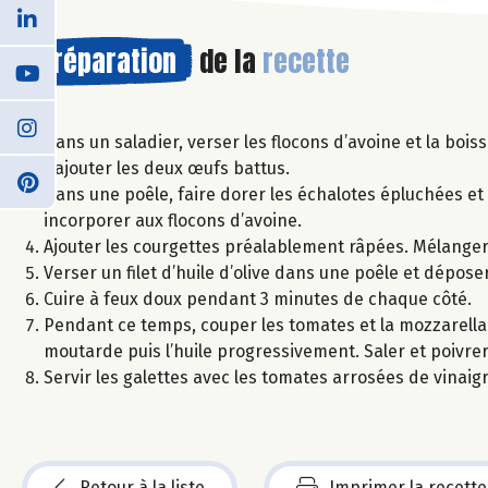
Préparation
de la
recette
Dans un saladier, verser les flocons d’avoine et la boi
Rajouter les deux œufs battus.
Dans une poêle, faire dorer les échalotes épluchées et 
incorporer aux flocons d’avoine.
Ajouter les courgettes préalablement râpées. Mélanger, 
Verser un filet d’huile d’olive dans une poêle et dépose
Cuire à feux doux pendant 3 minutes de chaque côté.
Pendant ce temps, couper les tomates et la mozzarella e
moutarde puis l’huile progressivement. Saler et poivrer
Servir les galettes avec les tomates arrosées de vinaigr
Retour à la liste
Imprimer la recette