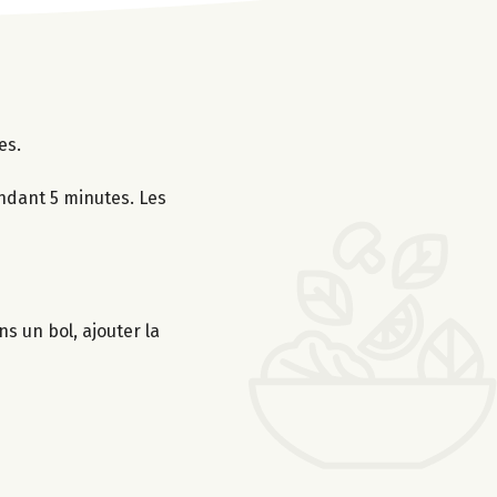
es.
endant 5 minutes. Les
s un bol, ajouter la