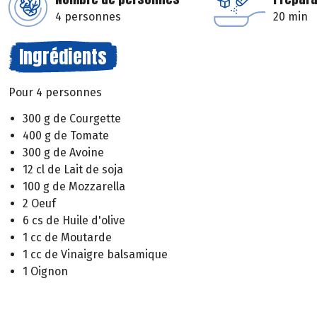
4 personnes
20 min
Ingrédients
Pour 4 personnes
300 g de Courgette
400 g de Tomate
300 g de Avoine
12 cl de Lait de soja
100 g de Mozzarella
2 Oeuf
6 cs de Huile d'olive
1 cc de Moutarde
1 cc de Vinaigre balsamique
1 Oignon