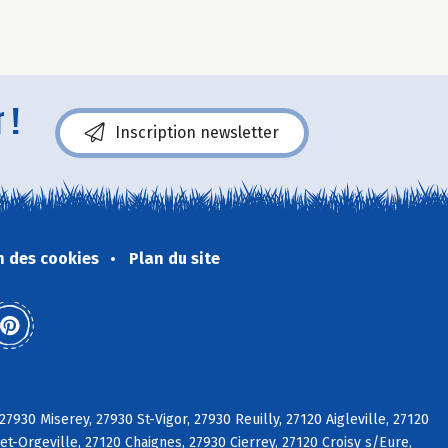
 !
Inscription newsletter
n des cookies
Plan du site
27930 Miserey, 27930 St-Vigor, 27930 Reuilly, 27120 Aigleville, 27120
t-Orgeville, 27120 Chaignes, 27930 Cierrey, 27120 Croisy s/Eure,