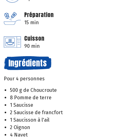
Préparation
15 min
Cuisson
90 min
Ingrédients
Pour 4 personnes
500 g de Choucroute
8 Pomme de terre
1 Saucisse
2 Saucisse de francfort
1 Saucisson à l'ail
2 Oignon
4 Navet