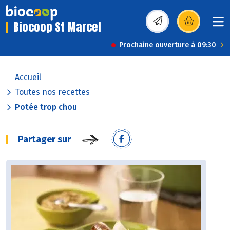
Biocoop St Marcel
(s’ouvre dans une nou
Prochaine ouverture à 09:30
Accueil
Toutes nos recettes
Potée trop chou
Partager sur