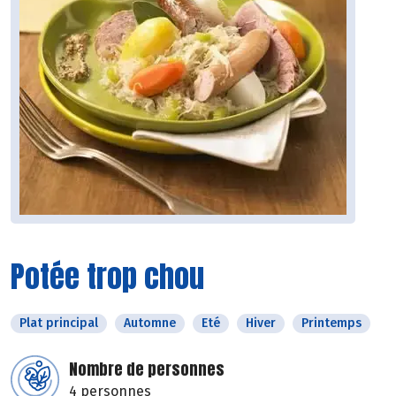
Potée trop chou
Plat principal
Automne
Eté
Hiver
Printemps
Nombre de personnes
4 personnes