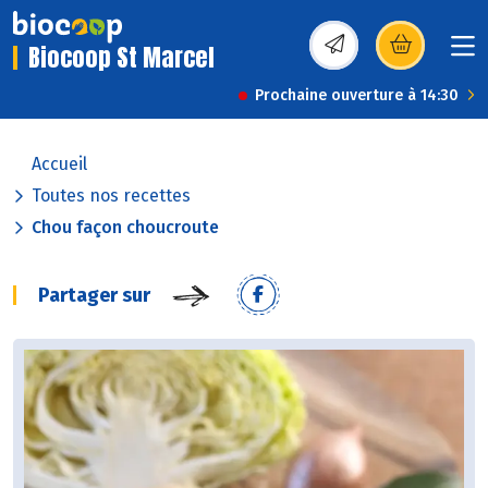
Biocoop St Marcel
(s’ouvre dans une nou
Prochaine ouverture à 14:30
Accueil
Toutes nos recettes
Chou façon choucroute
Partager sur