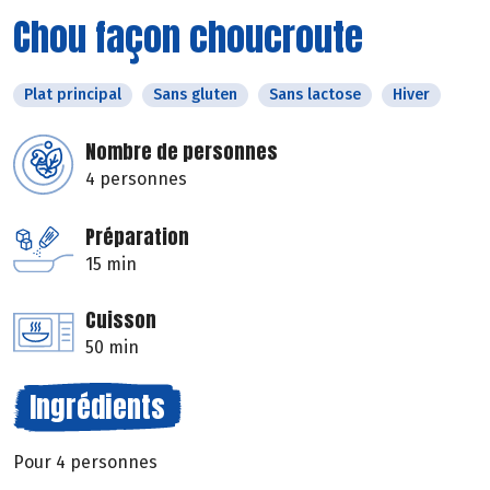
Chou façon choucroute
Plat principal
Sans gluten
Sans lactose
Hiver
Nombre de personnes
4 personnes
Préparation
15 min
Cuisson
50 min
Ingrédients
Pour 4 personnes