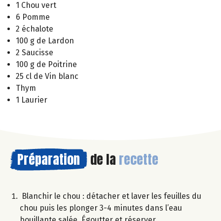
1 Chou vert
6 Pomme
2 échalote
100 g de Lardon
2 Saucisse
100 g de Poitrine
25 cl de Vin blanc
Thym
1 Laurier
Préparation
de la
recette
Blanchir le chou : détacher et laver les feuilles du
chou puis les plonger 3-4 minutes dans l’eau
bouillante salée. Égoutter et réserver.