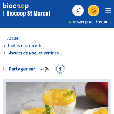
Biocoop St Marcel
(s’ouvre dans une nou
Ouvert jusqu'à 19:30
Accueil
Toutes nos recettes
Biscuits de Noël et verrines...
Partager sur