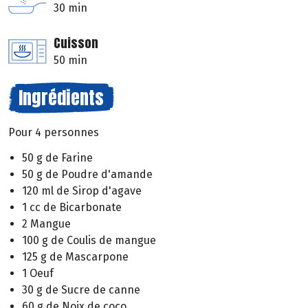
30 min
Cuisson
50 min
Ingrédients
Pour 4 personnes
50 g de Farine
50 g de Poudre d'amande
120 ml de Sirop d'agave
1 cc de Bicarbonate
2 Mangue
100 g de Coulis de mangue
125 g de Mascarpone
1 Oeuf
30 g de Sucre de canne
60 g de Noix de coco