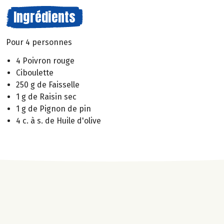
Ingrédients
Pour 4 personnes
4 Poivron rouge
Ciboulette
250 g de Faisselle
1 g de Raisin sec
1 g de Pignon de pin
4 c. à s. de Huile d'olive