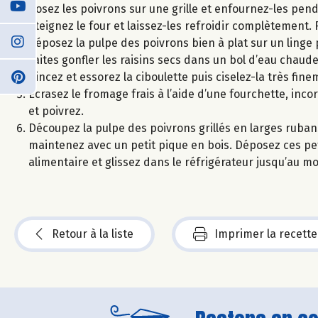
Posez les poivrons sur une grille et enfournez-les pend
éteignez le four et laissez-les refroidir complètement. 
déposez la pulpe des poivrons bien à plat sur un linge 
Faites gonfler les raisins secs dans un bol d’eau chaude
Rincez et essorez la ciboulette puis ciselez-la très fine
Ecrasez le fromage frais à l’aide d’une fourchette, inco
et poivrez.
Découpez la pulpe des poivrons grillés en larges ruban
maintenez avec un petit pique en bois. Déposez ces petit
alimentaire et glissez dans le réfrigérateur jusqu’au m
Retour à la liste
Imprimer la recette