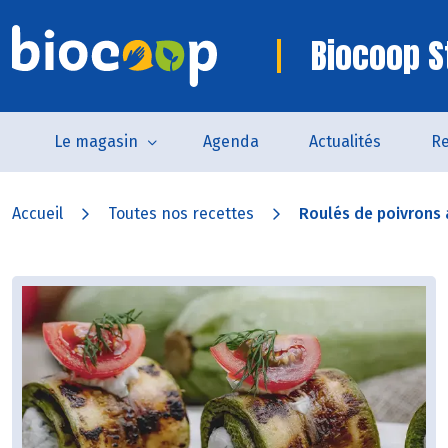
Biocoop S
Le magasin
Agenda
Actualités
Re
Accueil
Toutes nos recettes
Roulés de poivrons 