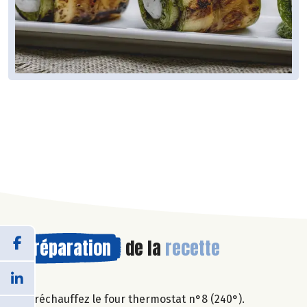
Préparation
de la
recette
Préchauffez le four thermostat n°8 (240°).