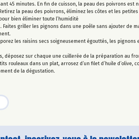
ant 45 minutes. En fin de cuisson, la peau des poivrons est no
Retirez la peau des poivrons, éliminez les côtes et les petite
pour bien éliminer toute l’humidité
. Faites griller les pignons dans une poêle sans ajouter de m
ment.
rporez les raisins secs soigneusement égouttés, les pignons et
s, déposez sur chaque une cuillerée de la préparation au fro
s rouleaux dans un plat, arrosez d’un filet d’huile d’olive, c
oment de la dégustation.