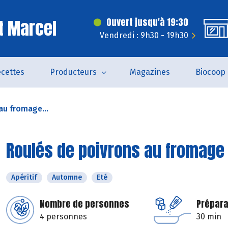
t Marcel
Ouvert jusqu'à 19:30
Vendredi : 9h30 - 19h30
cettes
Producteurs
Magazines
Biocoop
au fromage...
Roulés de poivrons au fromage 
Apéritif
Automne
Eté
Nombre de personnes
Prépara
4 personnes
30 min