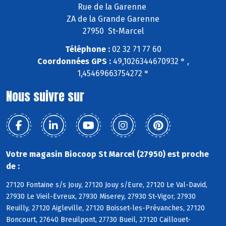
Rue de la Garenne
ZA de la Grande Garenne
27950 St-Marcel
Téléphone :
02 32 71 77 60
Coordonnées GPS :
49,1026344670932 ° ,
1,45469663754272 °
Nous suivre sur
Votre magasin Biocoop St Marcel (27950) est proche
de :
27120 Fontaine s/s Jouy, 27120 Jouy s/Eure, 27120 Le Val-David,
27930 Le Vieil-Evreux, 27930 Miserey, 27930 St-Vigor, 27930
Reuilly, 27120 Aigleville, 27120 Boisset-les-Prévanches, 27120
Boncourt, 27640 Breuilpont, 27730 Bueil, 27120 Caillouet-