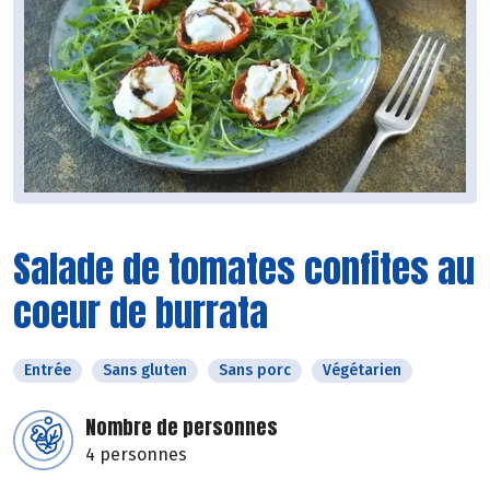
Salade de tomates confites au
coeur de burrata
Entrée
Sans gluten
Sans porc
Végétarien
Nombre de personnes
4 personnes