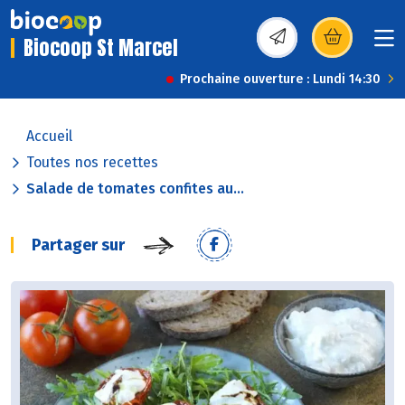
Biocoop St Marcel
(s’ouvre dans une nou
Prochaine ouverture : Lundi 14:30
Accueil
Toutes nos recettes
Salade de tomates confites au...
Partager sur