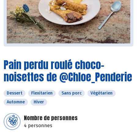
Pain perdu roulé choco-
noisettes de @Chloe_Penderie
Dessert
Flexitarien
Sans porc
Végétarien
Automne
Hiver
Nombre de personnes
4 personnes