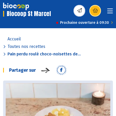
Biocoop St Marcel
(s’ouvre dans une nou
Prochaine ouverture à 09:30
Accueil
Toutes nos recettes
Pain perdu roulé choco-noisettes de...
Partager sur