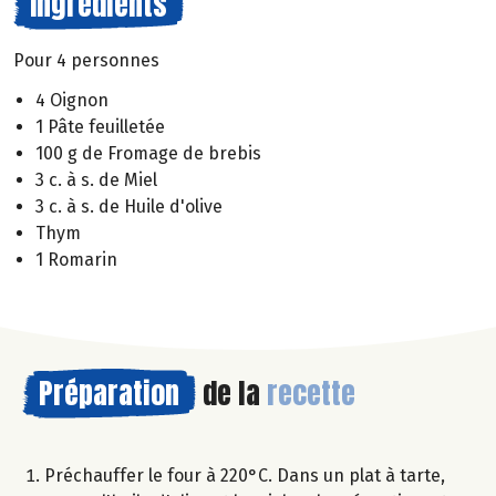
Ingrédients
Pour 4 personnes
4 Oignon
1 Pâte feuilletée
100 g de Fromage de brebis
3 c. à s. de Miel
3 c. à s. de Huile d'olive
Thym
1 Romarin
Préparation
de la
recette
Préchauffer le four à 220°C. Dans un plat à tarte,