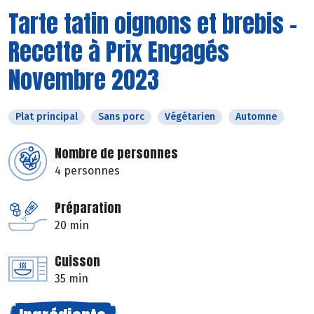
Tarte tatin oignons et brebis -
Recette à Prix Engagés
Novembre 2023
Plat principal
Sans porc
Végétarien
Automne
Nombre de personnes
4 personnes
Préparation
20 min
Cuisson
35 min