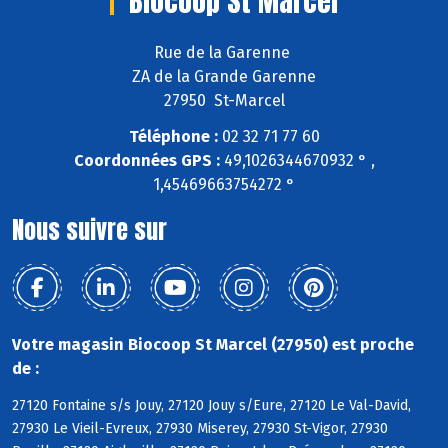
Biocoop St Marcel
Rue de la Garenne
ZA de la Grande Garenne
27950 St-Marcel
Téléphone :
02 32 71 77 60
Coordonnées GPS :
49,1026344670932 ° ,
1,45469663754272 °
Nous suivre sur
Votre magasin Biocoop St Marcel (27950) est proche
de :
27120 Fontaine s/s Jouy, 27120 Jouy s/Eure, 27120 Le Val-David,
27930 Le Vieil-Evreux, 27930 Miserey, 27930 St-Vigor, 27930