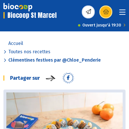
Biocoop St Marcel
(s’ouvre dans une nou
Ouvert jusqu'à 19:30
Accueil
Toutes nos recettes
Clémentines festives par @Chloe_Penderie
Partager sur