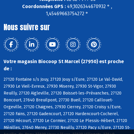
Coordonnées GPS :
49,1026344670932 ° ,
1,45469663754272 °
Nous suivre sur
Votre magasin Biocoop St Marcel (27950) est proche
de :
27120 Fontaine s/s Jouy, 27120 Jouy s/Eure, 27120 Le Val-David,
27930 Le Vieil-Evreux, 27930 Miserey, 27930 St-Vigor, 27930
Reuilly, 27120 Aigleville, 27120 Boisset-les-Prévanches, 27120
Boncourt, 27640 Breuilpont, 27730 Bueil, 27120 Caillouet-
Orgeville, 27120 Chaignes, 27930 Cierrey, 27120 Croisy s/Eure,
27120 Fains, 27120 Gadencourt, 27120 Hardencourt-Cocherel,
27120 Hécourt, 27120 Le Cormier, 27120 Le Plessis-Hébert, 27120
Ménilles, 27640 Merey, 27730 Neuilly, 27120 Pacy s/Eure, 27120 St-