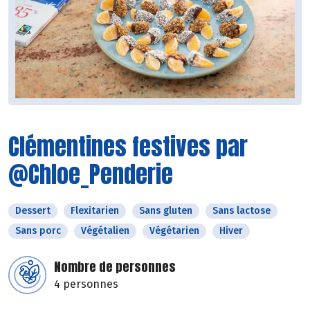
Clémentines festives par
@Chloe_Penderie
Dessert
Flexitarien
Sans gluten
Sans lactose
Sans porc
Végétalien
Végétarien
Hiver
Nombre de personnes
4 personnes