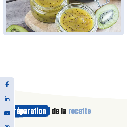
Préparation
de la
recette