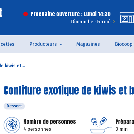
t
Prochaine ouverture : Lundi 14:30
Dimanche : Fermé
cettes
Producteurs
Magazines
Biocoop
 kiwis et...
Confiture exotique de kiwis et
Dessert
Nombre de personnes
Prépara
4 personnes
0 min