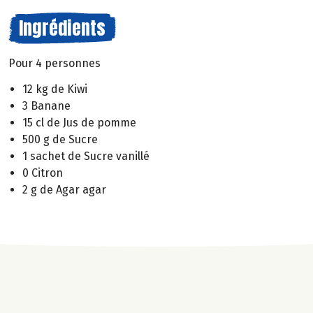
Ingrédients
Pour 4 personnes
12 kg de Kiwi
3 Banane
15 cl de Jus de pomme
500 g de Sucre
1 sachet de Sucre vanillé
0 Citron
2 g de Agar agar