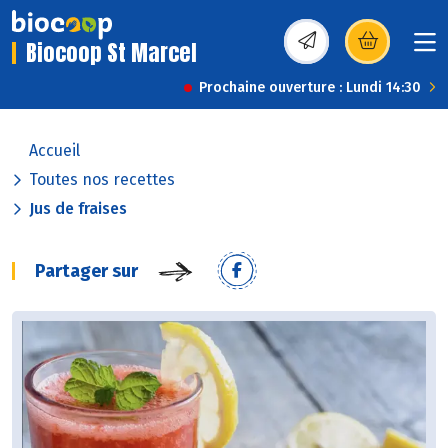
Biocoop St Marcel
(s’ouvre dans une nou
Prochaine ouverture : Lundi 14:30
Accueil
Toutes nos recettes
Jus de fraises
Partager sur