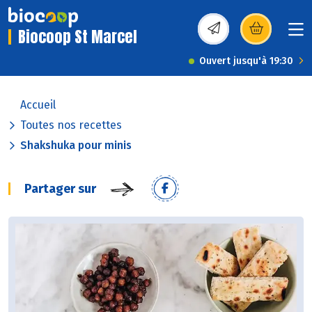
Biocoop St Marcel
(s’ouvre dans une nou
Ouvert jusqu'à 19:30
Accueil
Toutes nos recettes
Shakshuka pour minis
Partager sur