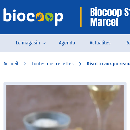
Biocoop S
Marcel
Le magasin
Agenda
Actualités
Re
Accueil
Toutes nos recettes
Risotto aux poirea