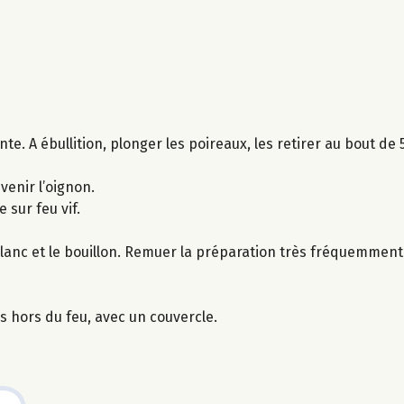
ante. A ébullition, plonger les poireaux, les retirer au bout de
venir l’oignon.
e sur feu vif.
blanc et le bouillon. Remuer la préparation très fréquemment
s hors du feu, avec un couvercle.