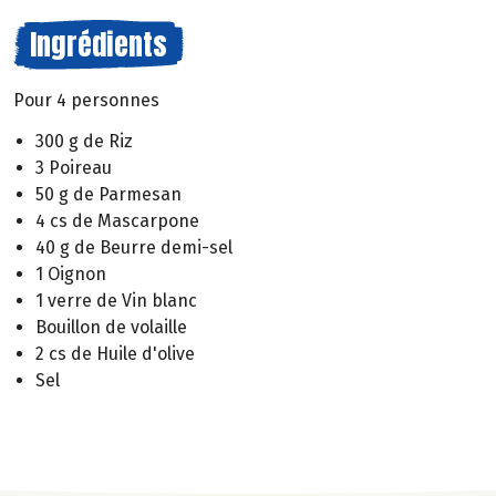
Ingrédients
Pour 4 personnes
300 g de Riz
3 Poireau
50 g de Parmesan
4 cs de Mascarpone
40 g de Beurre demi-sel
1 Oignon
1 verre de Vin blanc
Bouillon de volaille
2 cs de Huile d'olive
Sel