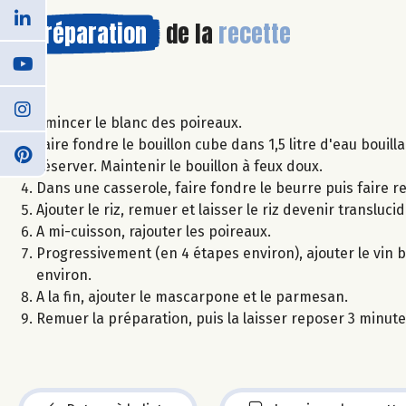
Préparation
de la
recette
Emincer le blanc des poireaux.
Faire fondre le bouillon cube dans 1,5 litre d'eau bouill
réserver. Maintenir le bouillon à feux doux.
Dans une casserole, faire fondre le beurre puis faire re
Ajouter le riz, remuer et laisser le riz devenir translucid
A mi-cuisson, rajouter les poireaux.
Progressivement (en 4 étapes environ), ajouter le vin 
environ.
A la fin, ajouter le mascarpone et le parmesan.
Remuer la préparation, puis la laisser reposer 3 minute