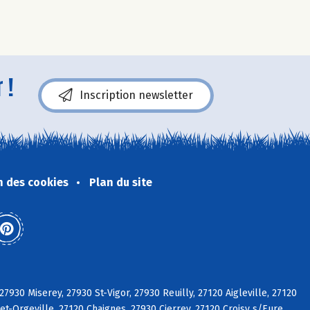
 !
Inscription newsletter
n des cookies
Plan du site
27930 Miserey, 27930 St-Vigor, 27930 Reuilly, 27120 Aigleville, 27120
t-Orgeville, 27120 Chaignes, 27930 Cierrey, 27120 Croisy s/Eure,