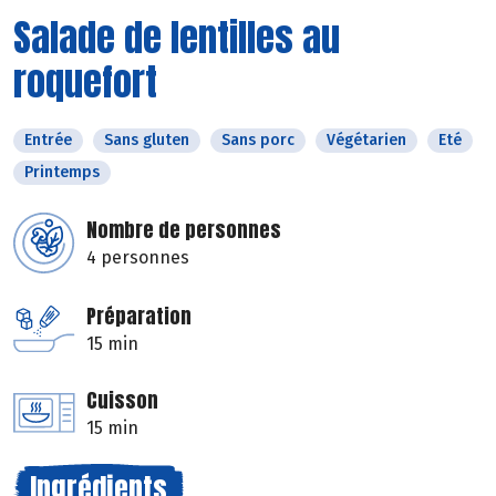
Salade de lentilles au
roquefort
Entrée
Sans gluten
Sans porc
Végétarien
Eté
Printemps
Nombre de personnes
4 personnes
Préparation
15 min
Cuisson
15 min
Ingrédients