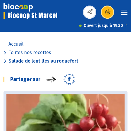
Biocoop St Marcel
(s’ouvre dans une nou
Ouvert jusqu'à 19:30
Accueil
Toutes nos recettes
Salade de lentilles au roquefort
Partager sur