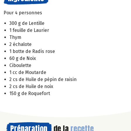
Pour 4 personnes
300 g de Lentille
1 feuille de Laurier
Thym
2 échalote
1 botte de Radis rose
60 g de Noix
Ciboulette
1 cc de Moutarde
2 cs de Huile de pépin de raisin
2 cs de Huile de noix
150 g de Roquefort
Préparation
de la
recette