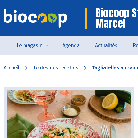
Biocoop S
Marcel
Le magasin
Agenda
Actualités
Re
Accueil
Toutes nos recettes
Tagliatelles au saum