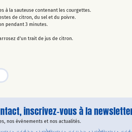
-les à la sauteuse contenant les courgettes.
stes de citron, du sel et du poivre.
ion pendant 3 minutes.
rrosez d'un trait de jus de citron.
tact, inscrivez-vous à la newsletter
fres, nos événements et nos actualités.