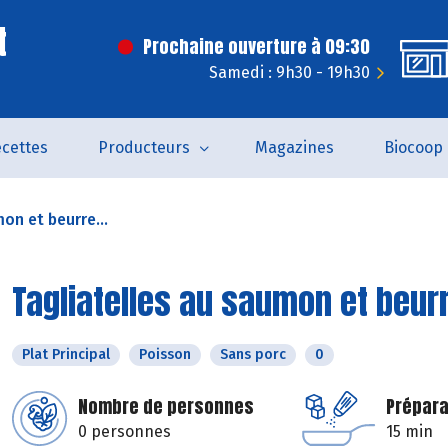
t
Prochaine ouverture à 09:30
Samedi : 9h30 - 19h30
cettes
Producteurs
Magazines
Biocoop
on et beurre...
Tagliatelles au saumon et beur
Plat Principal
Poisson
Sans porc
0
Nombre de personnes
Prépara
0 personnes
15 min