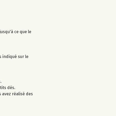
jusqu'à ce que le
s indiqué sur le
.
tits dés.
s avez réalisé des