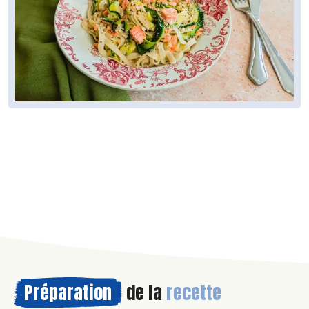
Préparation
de la
recette