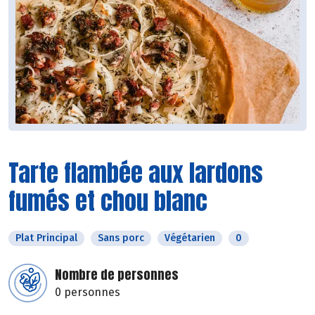
Tarte flambée aux lardons
fumés et chou blanc
Plat Principal
Sans porc
Végétarien
0
Nombre de personnes
0 personnes