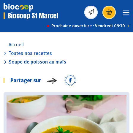
Biocoop St Marcel
(s’ouvre dans une nou
Prochaine ouverture : Vendredi 09:30
Accueil
Toutes nos recettes
Soupe de poisson au maïs
Partager sur