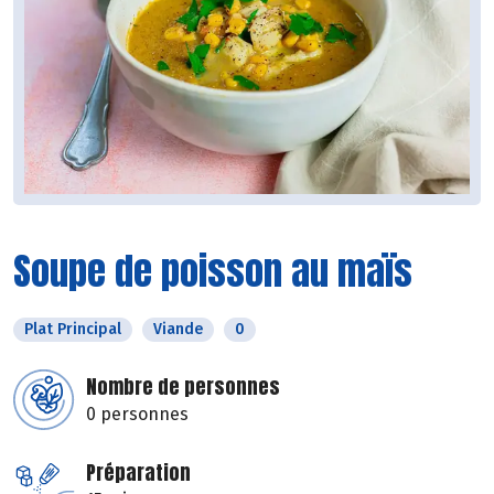
Soupe de poisson au maïs
Plat Principal
Viande
0
Nombre de personnes
0 personnes
Préparation