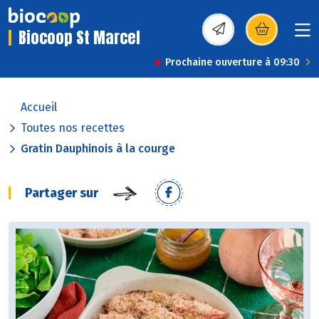
Biocoop St Marcel
(s’ouvre dans une nou
Prochaine ouverture à 09:30
Accueil
Toutes nos recettes
Gratin Dauphinois à la courge
Partager sur