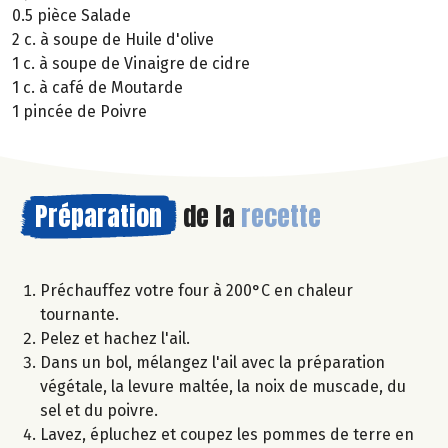
0.5 pièce Salade
2 c. à soupe de Huile d'olive
1 c. à soupe de Vinaigre de cidre
1 c. à café de Moutarde
1 pincée de Poivre
Préparation
de la
recette
Préchauffez votre four à 200°C en chaleur
tournante.
Pelez et hachez l'ail.
Dans un bol, mélangez l'ail avec la préparation
végétale, la levure maltée, la noix de muscade, du
sel et du poivre.
Lavez, épluchez et coupez les pommes de terre en