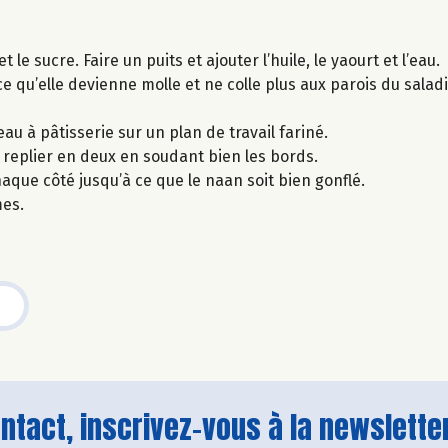
 le sucre. Faire un puits et ajouter l’huile, le yaourt et l’eau.
e qu’elle devienne molle et ne colle plus aux parois du saladi
eau à pâtisserie sur un plan de travail fariné.
 replier en deux en soudant bien les bords.
aque côté jusqu’à ce que le naan soit bien gonflé.
es.
tact, inscrivez-vous à la newsletter