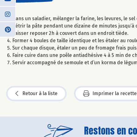
Dans un saladier, mélanger la farine, les levures, le sel et
Pétrir la pâte pendant une dizaine de minutes jusqu’à c
Laisser reposer 2h à couvert dans un endroit tiède.
Former 4 boules de taille identique et les étaler au roul
Sur chaque disque, étaler un peu de fromage frais puis
Faire cuire dans une poêle antiadhésive 4 à 5 min de ch
Servir accompagné de semoule et d’un korma de légum
Retour à la liste
Imprimer la recette
Restons en con