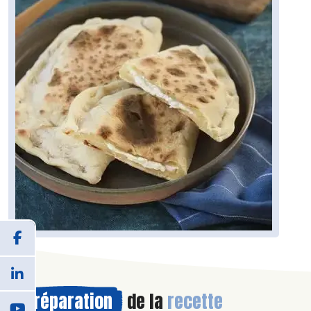
Préparation
de la
recette