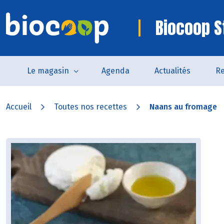
Biocoop S
Le magasin
Agenda
Actualités
Re
Accueil
Toutes nos recettes
Naans au fromage