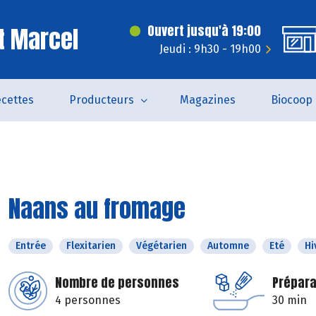
t Marcel
Ouvert jusqu'à 19:00
Jeudi : 9h30 - 19h00
cettes
Producteurs
Magazines
Biocoop
Naans au fromage
Entrée
Flexitarien
Végétarien
Automne
Eté
Hi
Nombre de personnes
Prépara
4 personnes
30 min