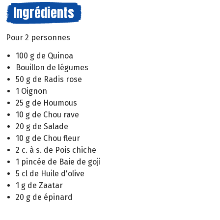
Ingrédients
Pour 2 personnes
100 g de Quinoa
Bouillon de légumes
50 g de Radis rose
1 Oignon
25 g de Houmous
10 g de Chou rave
20 g de Salade
10 g de Chou fleur
2 c. à s. de Pois chiche
1 pincée de Baie de goji
5 cl de Huile d'olive
1 g de Zaatar
20 g de épinard