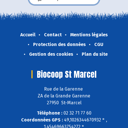
Accueil
Contact
Mentions légales
Protection des données
CGU
Gestion des cookies
Plan du site
Biocoop St Marcel
Rue de la Garenne
ZA de la Grande Garenne
27950 St-Marcel
Téléphone :
02 32 71 77 60
Coordonnées GPS :
49,1026344670932 ° ,
1,45469663754272 °