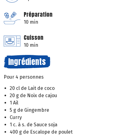
Préparation
10 min
Cuisson
10 min
Ingrédients
Pour 4 personnes
20 cl de Lait de coco
20 g de Noix de cajou
1 Ail
5 g de Gingembre
Curry
1 c. à s. de Sauce soja
400 g de Escalope de poulet