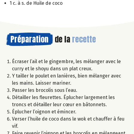
1 c. à s. de Huile de coco
Préparation
de la
recette
Écraser l’ail et le gingembre, les mélanger avec le
curry et le shoyu dans un plat creux.
Y tailler le poulet en lanières, bien mélanger avec
les mains. Laisser mariner.
Passer les brocolis sous l’eau.
Détailler les fleurettes. Éplucher largement les
troncs et détailler leur cœur en bâtonnets.
Éplucher l’oignon et émincer.
Verser l’huile de coco dans le wok et chauffer à feu
vif.
Faire revenir l’oignon et les brocolis en mélangeant.