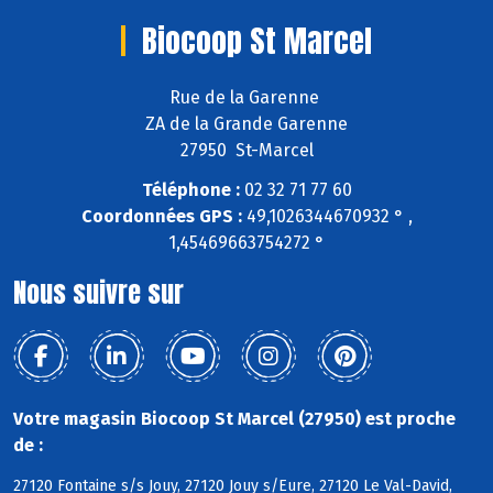
Biocoop St Marcel
Rue de la Garenne
ZA de la Grande Garenne
27950 St-Marcel
Téléphone :
02 32 71 77 60
Coordonnées GPS :
49,1026344670932 ° ,
1,45469663754272 °
Nous suivre sur
Votre magasin Biocoop St Marcel (27950) est proche
de :
27120 Fontaine s/s Jouy, 27120 Jouy s/Eure, 27120 Le Val-David,