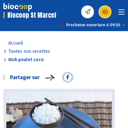
Biocoop St Marcel
(s’ouvre dans une nou
Prochaine ouverture à 09:30
Accueil
Toutes nos recettes
Wok poulet coco
Partager sur