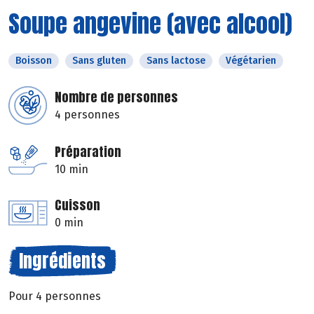
Soupe angevine (avec alcool)
Boisson
Sans gluten
Sans lactose
Végétarien
Nombre de personnes
4 personnes
Préparation
10 min
Cuisson
0 min
Ingrédients
Pour 4 personnes