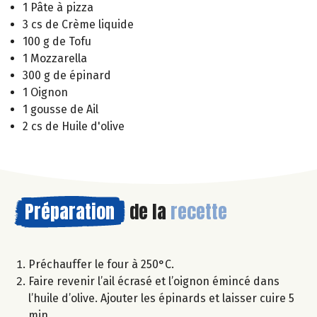
1 Pâte à pizza
3 cs de Crème liquide
100 g de Tofu
1 Mozzarella
300 g de épinard
1 Oignon
1 gousse de Ail
2 cs de Huile d'olive
Préparation
de la
recette
Préchauffer le four à 250°C.
Faire revenir l’ail écrasé et l’oignon émincé dans
l’huile d’olive. Ajouter les épinards et laisser cuire 5
min.