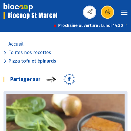
Biocoop St Marcel
(s’ouvre dans une nou
Prochaine ouverture : Lundi 14:30
Accueil
Toutes nos recettes
Pizza tofu et épinards
Partager sur