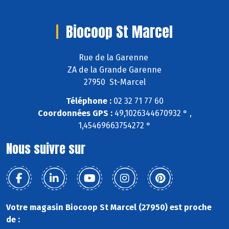
Biocoop St Marcel
Rue de la Garenne
ZA de la Grande Garenne
27950 St-Marcel
Téléphone :
02 32 71 77 60
Coordonnées GPS :
49,1026344670932 ° ,
1,45469663754272 °
Nous suivre sur
Votre magasin Biocoop St Marcel (27950) est proche
de :