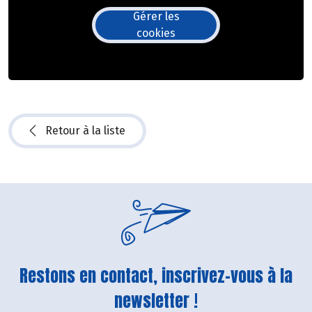
Gérer les
cookies
Retour à la liste
Restons en contact, inscrivez-vous à la
newsletter !