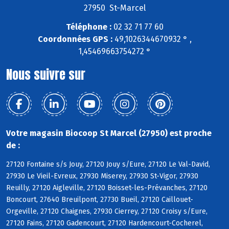
27950 St-Marcel
Téléphone :
02 32 71 77 60
Coordonnées GPS :
49,1026344670932 ° ,
1,45469663754272 °
Nous suivre sur
Votre magasin Biocoop St Marcel (27950) est proche
de :
27120 Fontaine s/s Jouy, 27120 Jouy s/Eure, 27120 Le Val-David,
27930 Le Vieil-Evreux, 27930 Miserey, 27930 St-Vigor, 27930
Reuilly, 27120 Aigleville, 27120 Boisset-les-Prévanches, 27120
Boncourt, 27640 Breuilpont, 27730 Bueil, 27120 Caillouet-
Orgeville, 27120 Chaignes, 27930 Cierrey, 27120 Croisy s/Eure,
27120 Fains, 27120 Gadencourt, 27120 Hardencourt-Cocherel,