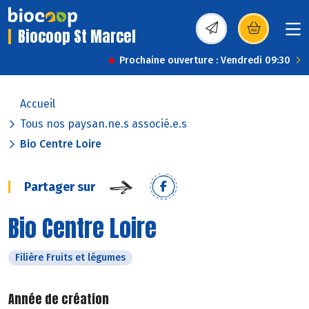
Biocoop St Marcel
(s’ouvre dans une nou
Prochaine ouverture : Vendredi 09:30
Accueil
Tous nos paysan.ne.s associé.e.s
Bio Centre Loire
Partager sur
Bio Centre Loire
Filière Fruits et légumes
Année de création