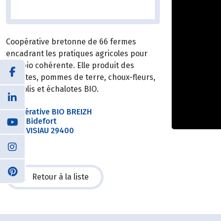
Coopérative bretonne de 66 fermes
encadrant les pratiques agricoles pour
une bio cohérente. Elle produit des
carottes, pommes de terre, choux-fleurs,
brocolis et échalotes BIO.
Coopérative BIO BREIZH
7 rue Bidefort
LANDIVISIAU 29400
Retour à la liste