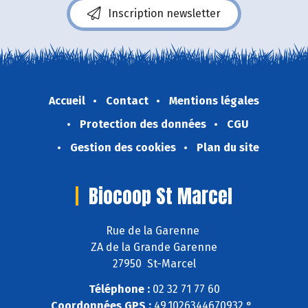
Inscription newsletter
Accueil
Contact
Mentions légales
Protection des données
CGU
Gestion des cookies
Plan du site
Biocoop St Marcel
Rue de la Garenne
ZA de la Grande Garenne
27950 St-Marcel
Téléphone :
02 32 71 77 60
Coordonnées GPS :
49,1026344670932 ° ,