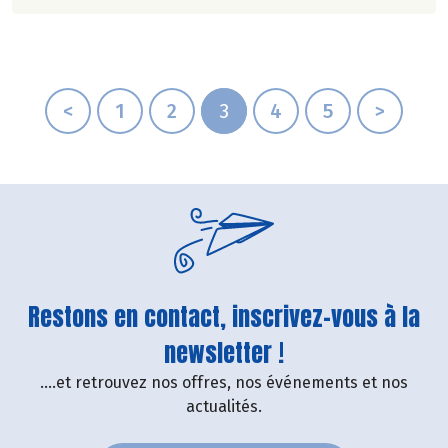
non au suremballage.
<
1
2
3
4
5
>
Restons en contact, inscrivez-vous à la
newsletter !
....et retrouvez nos offres, nos événements et nos
actualités.