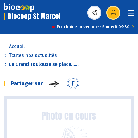
Biocoop St Marcel
(s’ouvre dans une nou
Prochaine ouverture : Samedi 09:30
Accueil
Toutes nos actualités
Le Grand Toulouse se place......
Partager sur