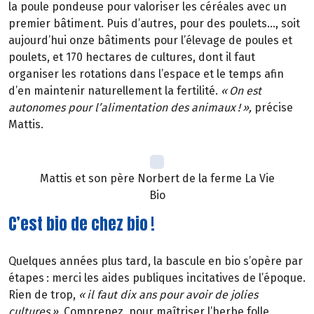
la poule pondeuse pour valoriser les céréales avec un
premier bâtiment. Puis d’autres, pour des poulets…, soit
aujourd’hui onze bâtiments pour l’élevage de poules et
poulets, et 170 hectares de cultures, dont il faut
organiser les rotations dans l’espace et le temps afin
d’en maintenir naturellement la fertilité.
«
On est
autonomes pour l
’
alimentation des animaux
!
»
,
précise
Mattis.
Mattis et son père Norbert de la ferme La Vie
Bio
C’est bio de chez bio !
Quelques années plus tard, la bascule en bio s’opère par
étapes
: merci les aides publiques incitatives de l
’é
poque.
Rien de trop,
«
il faut dix ans pour avoir de jolies
cultures
»
.
Comprenez, pour maîtriser l’herbe folle.