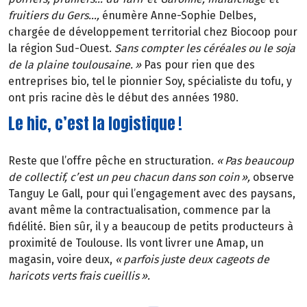
fruitiers du Gers
…
,
énumère Anne-Sophie Delbes,
chargée de développement territorial chez Biocoop pour
la région Sud-Ouest.
Sans compter les céréales ou le soja
de la plaine toulousaine.
»
Pas pour rien que des
entreprises bio, tel le pionnier Soy, spécialiste du tofu, y
ont pris racine dès le début des années 1980.
Le hic, c’est la logistique !
Reste que l’offre pêche en structuration
. «
Pas beaucoup
de collectif, c
’
est un peu chacun dans son coin
»
,
observe
Tanguy Le Gall, pour qui l’engagement avec des paysans,
avant même la contractualisation, commence par la
fidélité. Bien sûr, il y a beaucoup de petits producteurs à
proximité de Toulouse. Ils vont livrer une Amap, un
magasin, voire deux,
«
parfois juste deux cageots de
haricots verts frais cueillis
»
.