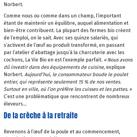
Norbert.
Comme nous ou comme dans un champ, l’important
étant de maintenir un équilibre, auquel alimentation et
bien-être contribuent. La plupart des fermes bio créent
de l’emploi, on le sait. Avec ses quinze salariés, qui
s’activent de l’œuf au produit transformé, en passant
par l’atelier d’abattage jusqu’à la charcuterie avec les
cochons, La Vie Bio en est l’exemple parfait.
«
Nous avons
d
û
investir dans des
é
quipements de cuisine,
explique
Norbert.
Aujourd’hui, le consommateur boude le poulet
entier, qui représente seulement 15 % de nos ventes.
Surtout en ville, où l’on préfère les cuisses et les pattes.
»
C’est une problématique que rencontrent de nombreux
éleveurs…
De la crèche à la retraite
Revenons à l’œuf de la poule et au commencement,