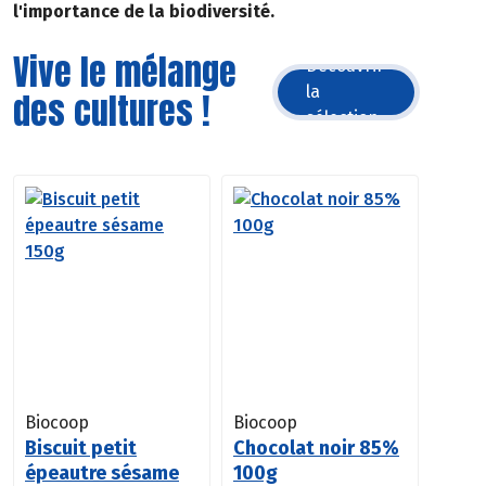
l'importance de la biodiversité.
Vive le mélange
Découvrir
la
des cultures !
sélection
Biocoop
Biocoop
Biscuit petit
Chocolat noir 85%
épeautre sésame
100g