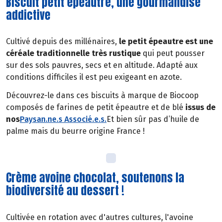
Biscuit petit épeautre, une gourmandise
addictive
Cultivé depuis des millénaires,
le petit épeautre est une
céréale traditionnelle très rustique
qui peut pousser
sur des sols pauvres, secs et en altitude. Adapté aux
conditions difficiles il est peu exigeant en azote.
Découvrez-le dans ces biscuits à marque de Biocoop
composés de farines de petit épeautre et de blé
issus de
nos
Paysan.ne.s Associé.e.s
.
Et bien sûr pas d’huile de
palme mais du beurre origine France !
Crème avoine chocolat, soutenons la
biodiversité au dessert !
Cultivée en rotation avec d'autres cultures, l'avoine