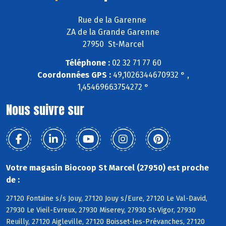
Rue de la Garenne
ZA de la Grande Garenne
27950 St-Marcel
Téléphone :
02 32 71 77 60
Coordonnées GPS :
49,1026344670932 ° ,
1,45469663754272 °
Nous suivre sur
Votre magasin Biocoop St Marcel (27950) est proche
de :
27120 Fontaine s/s Jouy, 27120 Jouy s/Eure, 27120 Le Val-David,
27930 Le Vieil-Evreux, 27930 Miserey, 27930 St-Vigor, 27930
Reuilly, 27120 Aigleville, 27120 Boisset-les-Prévanches, 27120