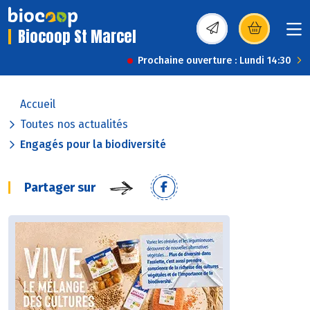
Biocoop St Marcel
(s’ouvre dans une nou
Prochaine ouverture : Lundi 14:30
Accueil
Toutes nos actualités
Engagés pour la biodiversité
Partager sur